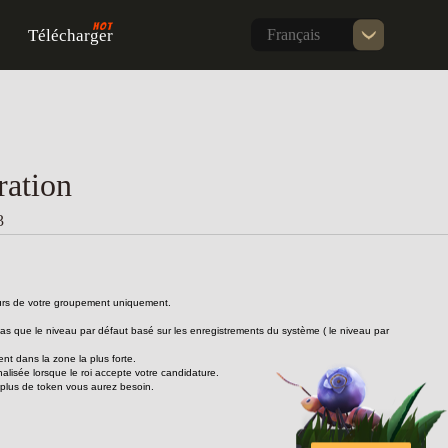
Télécharger
Français
ration
3
eurs de votre groupement uniquement.
 bas que le niveau par défaut basé sur les enregistrements du système ( le niveau par 
t dans la zone la plus forte.
nalisée lorsque le roi accepte votre candidature.
e, plus de token vous aurez besoin.