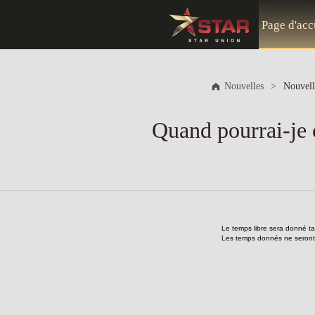
Page d'acc
Nouvelles
>
Nouvell
Quand pourrai-je c
Le temps libre sera donné tan
Les temps donnés ne seront pa