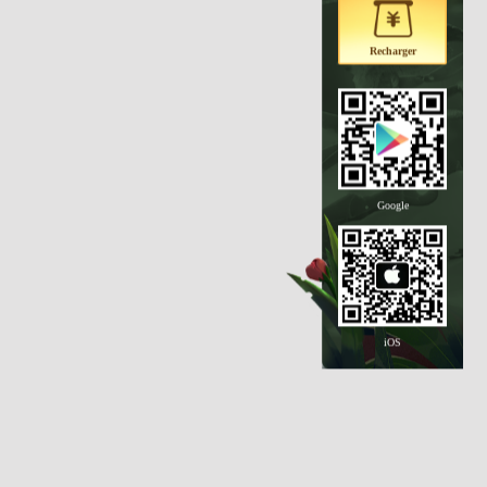
Recharger
Google
iOS