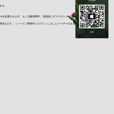
ます。
。
70%を返還されます。もし治療期間中、直接的にダイヤモンドを使用し治療資源を補填す
日間続きます。（シーズン期間中にログインしましたリーダーのみ当シーズン征服孵化/シ
iOS