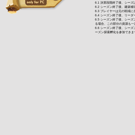
6.1 決算段階終了後、シー
6.2 シーズン終了後、建
6.3 プレイヤーは元の戦域
6.4 シーズン終了後、リ
6.5 シーズン終了後、シ
る場合、この部分の資源も一
6.6 シーズン終了後、シ
ーズン探索孵化を参加できま