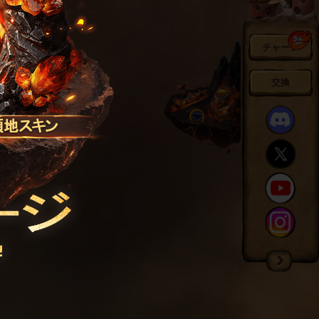
チャージ
交換