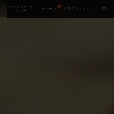
ベネフィットセ
ージ
チャージ
創作者キャンプ
情報
ンター