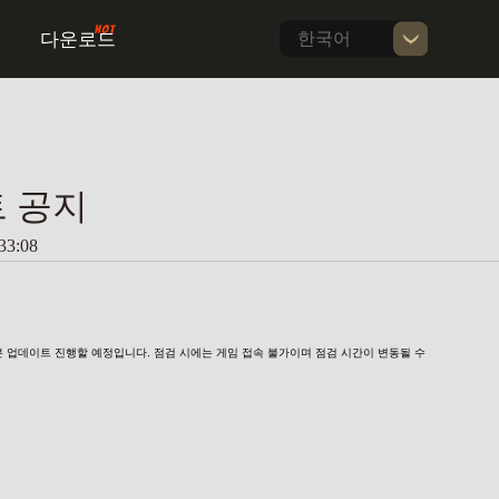
다운로드
한국어
트 공지
3:08
0분 업데이트 진행할 예정입니다. 점검 시에는 게임 접속 불가이며 점검 시간이 변동될 수