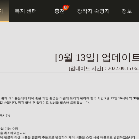
지
복지 센터
충전
창작자 숙영지
정보
[9월 13일] 업데이
[업데이트 시간]：2022-09-15 06:3
를 통해 여러분들에게 더욱 좋은 게임 환경을 마련해 드리기 위하여 한국 시간 9월 13일 16시에 약 3
길 바랍니다. 점검 끝난 후 업데이트 보상을 발송해 드리겠습니다.
0（한국시간）
작업 기능 수정
한을 취소하였습니다
에 원클릭 리셋 버튼을 원클릭 주둔으로 변경하여 제거 버튼을 스킬 사용 버튼으로 변경하였습니다