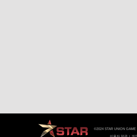
©️2024 STAR UNION GAME
이용자 약관
개인
|