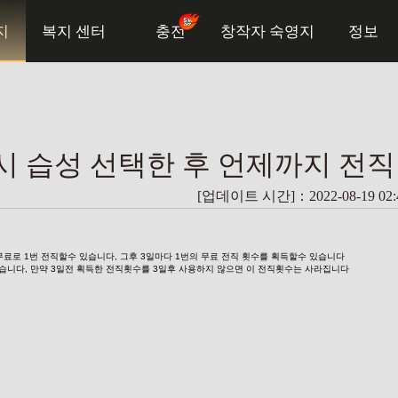
지
복지 센터
충전
창작자 숙영지
정보
 시 습성 선택한 후 언제까지 전
[업데이트 시간]：2022-08-19 02:4
 무료로 1번 전직할수 있습니다, 그후 3일마다 1번의 무료 전직 횟수를 획득할수 있습니다
않습니다, 만약 3일전 획득한 전직횟수를 3일후 사용하지 않으면 이 전직횟수는 사라집니다