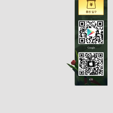
충전 입구
Google
iOS